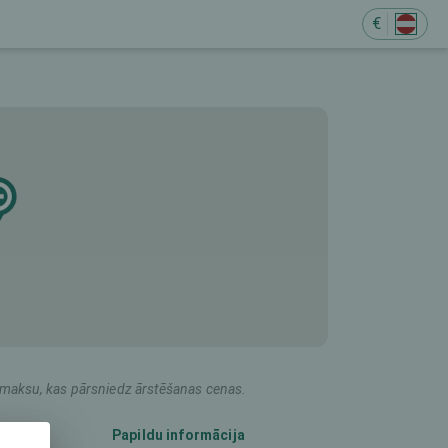
€
M
du maksu, kas pārsniedz ārstēšanas cenas.
Papildu informācija