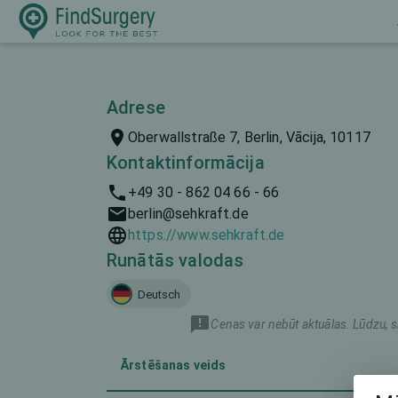
Adrese
Oberwallstraße 7, Berlin, Vācija, 10117
Kontaktinformācija
+49 30 - 862 04 66 - 66
berlin@sehkraft.de
https://www.sehkraft.de
Runātās valodas
Deutsch
Cenas var nebūt aktuālas. Lūdzu, s
Ārstēšanas veids