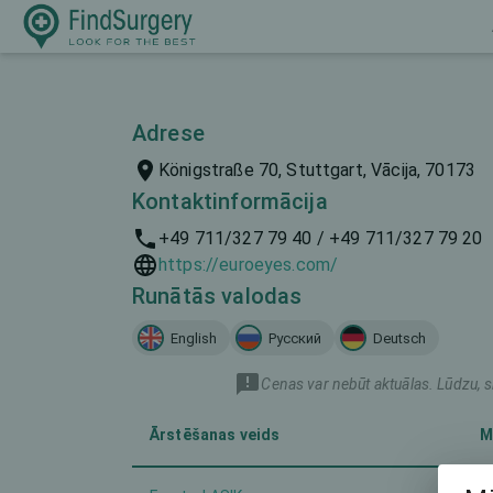
Adrese
Königstraße 70, Stuttgart, Vācija, 70173
Kontaktinformācija
+49 711/327 79 40 / +49 711/327 79 20
https://euroeyes.com/
Runātās valodas
English
Русский
Deutsch
Cenas var nebūt aktuālas. Lūdzu, s
Ārstēšanas veids
M