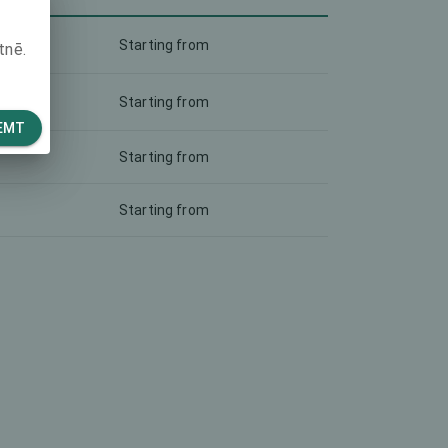
Starting from
tnē.
Starting from
EMT
Starting from
Starting from