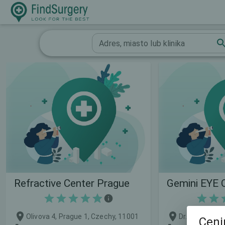
Adres, miasto lub klinika
Refractive Center Prague
Gemini EYE 
Olivova 4, Prague 1, Czechy, 11001
Ceni