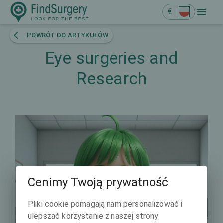
€
POWRÓT DO ARTYKUŁÓW
Eye surgeries and
Research
Cenimy Twoją prywatność
Pliki cookie pomagają nam personalizować i
ulepszać korzystanie z naszej strony