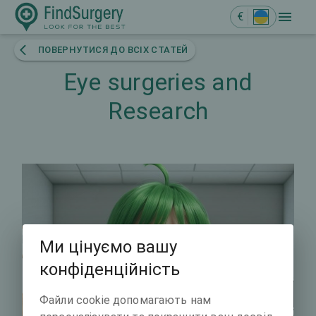
€
ПОВЕРНУТИСЯ ДО ВСІХ СТАТЕЙ
Eye surgeries and
Research
Ми цінуємо вашу
конфіденційність
Файли cookie допомагають нам