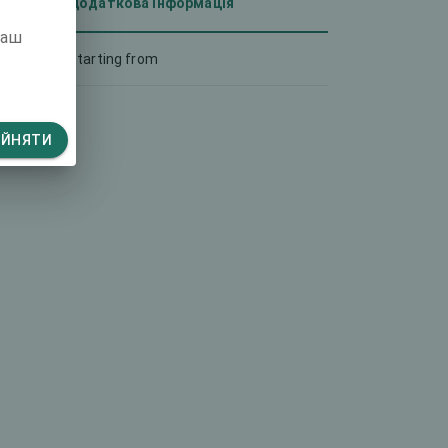
Додаткова інформація
ваш
Starting from
ИЙНЯТИ