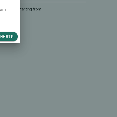
Starting from
ваш
ИЙНЯТИ